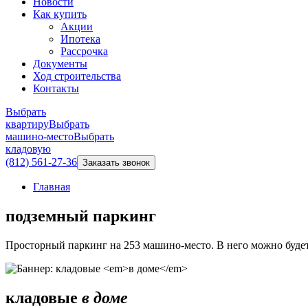
Новости
Как купить
Акции
Ипотека
Рассрочка
Документы
Ход строительства
Контакты
Выбрать
квартиру
Выбрать
машино-место
Выбрать
кладовую
(812) 561-27-36
Заказать звонок
Главная
подземный паркинг
Просторный паркинг на 253 машино-место. В него можно будет 
кладовые
в доме