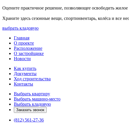
Оцените практичное решение, позволяющее освободить жилое 
Храните здесь сезонные вещи, спортинвентарь, колёса и все н
выбрать кладовую
Главная
О проекте
Расположение
О застройщике
Новости
Как купить
Документы
Ход строительства
Контакты
Выбрать квартиру
Выбрать машино-место
Выбрать кладовую
Заказать звонок
(812) 561-27-36