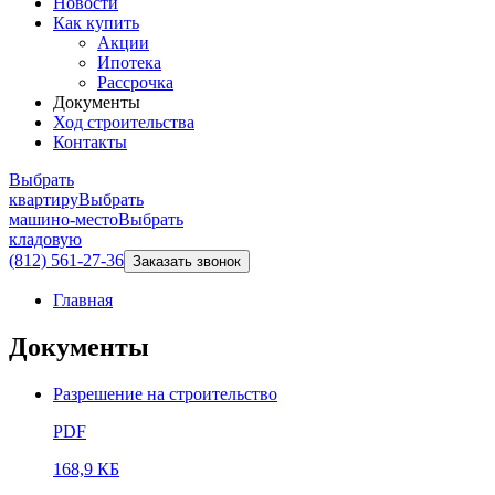
Новости
Как купить
Акции
Ипотека
Рассрочка
Документы
Ход строительства
Контакты
Выбрать
квартиру
Выбрать
машино-место
Выбрать
кладовую
(812) 561-27-36
Заказать звонок
Главная
Документы
Разрешение на строительство
PDF
168,9 КБ