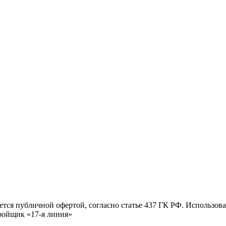
тся публичной офертой, согласно статье 437 ГК РФ. Использовани
ройщик «17-я линия»