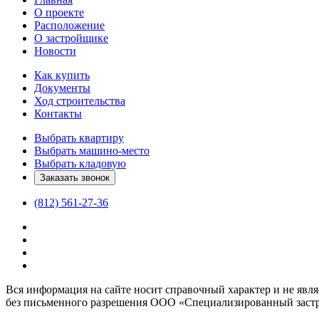
О проекте
Расположение
О застройщике
Новости
Как купить
Документы
Ход строительства
Контакты
Выбрать квартиру
Выбрать машино-место
Выбрать кладовую
Заказать звонок
(812) 561-27-36
Вся информация на сайте носит справочный характер и не являе
без письменного разрешения ООО «Специализированный заст