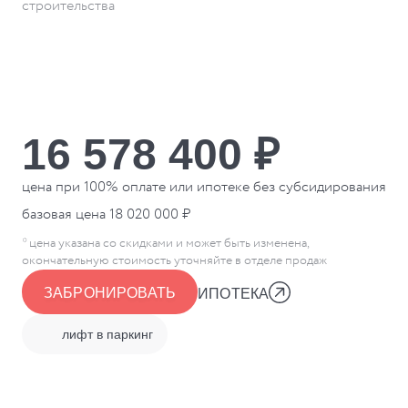
строительства
16 578 400 ₽
цена при 100% оплате или ипотеке без субсидирования
базовая цена
18 020 000 ₽
* цена указана со скидками и может быть изменена,
окончательную стоимость уточняйте в отделе продаж
ЗАБРОНИРОВАТЬ
ИПОТЕКА
лифт в паркинг
о проекте