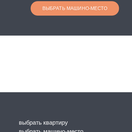
ВЫБРАТЬ МАШИНО-МЕСТО
выбрать квартиру
выбрать машино-место