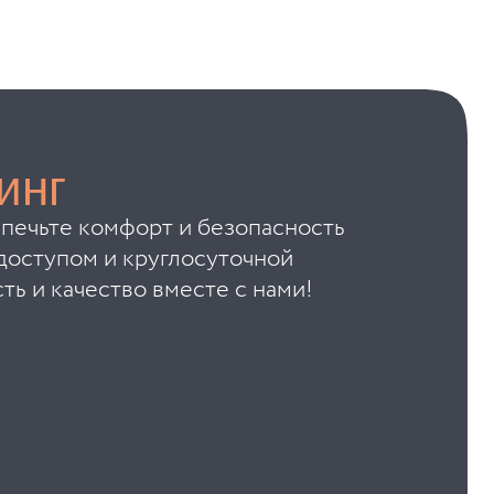
инг
спечьте комфорт и безопасность
доступом и круглосуточной
ть и качество вместе с нами!