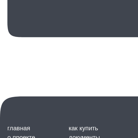
главная
как купить
о проекте
документы