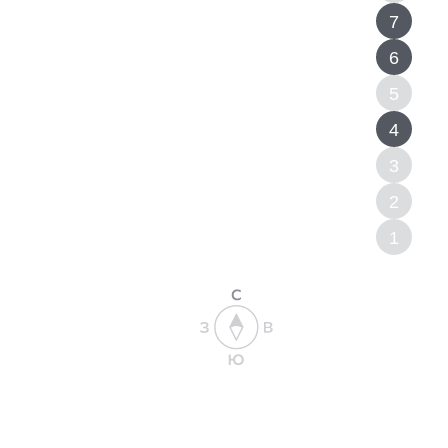
7
6
5
4
3
2
1