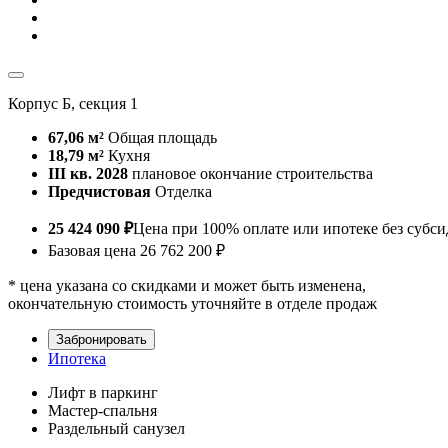
Корпус Б, секция 1
67,06 м²
Общая площадь
18,79 м²
Кухня
III кв. 2028
плановое окончание строительства
Предчистовая
Отделка
25 424 090 ₽
Цена при 100% оплате или ипотеке без субс
Базовая цена
26 762 200 ₽
* цена указана со скидками и может быть изменена,
окончательную стоимость уточняйте в отделе продаж
Забронировать
Ипотека
Лифт в паркинг
Мастер-спальня
Раздельный санузел