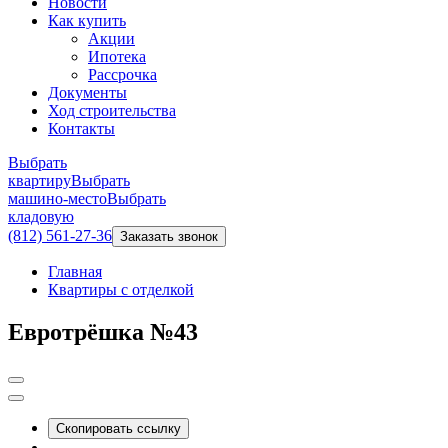
Новости
Как купить
Акции
Ипотека
Рассрочка
Документы
Ход строительства
Контакты
Выбрать
квартиру
Выбрать
машино-место
Выбрать
кладовую
(812) 561-27-36
Заказать звонок
Главная
Квартиры с отделкой
Евротрёшка №43
Скопировать ссылку